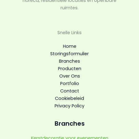
horeca, residentiële locaties en openbare
ruimtes.
Snelle Links
Home
Storingsformulier
Branches
Producten
Over Ons
Portfolio
Contact
Cookiebeleid
Privacy Policy
Branches
Kerstdecoratie voor evenementen