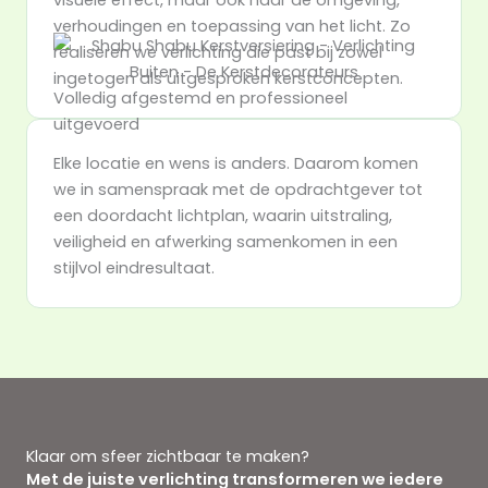
visuele effect, maar ook naar de omgeving,
verhoudingen en toepassing van het licht. Zo
realiseren we verlichting die past bij zowel
ingetogen als uitgesproken kerstconcepten.
Volledig afgestemd en professioneel
uitgevoerd
Elke locatie en wens is anders. Daarom komen
we in samenspraak met de opdrachtgever tot
een doordacht lichtplan, waarin uitstraling,
veiligheid en afwerking samenkomen in een
stijlvol eindresultaat.
Klaar om sfeer zichtbaar te maken?
Met de juiste verlichting transformeren we iedere