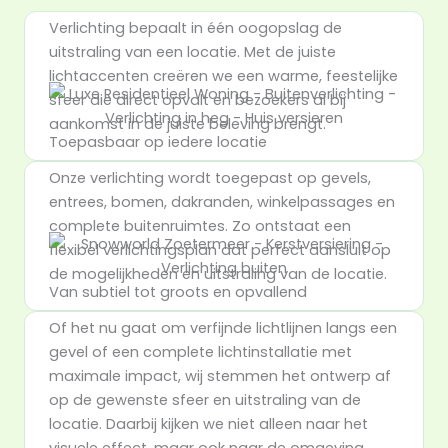
Verlichting bepaalt in één oogopslag de
uitstraling van een locatie. Met de juiste
lichtaccenten creëren we een warme, feestelijke
sfeer die direct opvalt en bezoekers al bij
aankomst in de juiste beleving brengt.
Toepasbaar op iedere locatie
Onze verlichting wordt toegepast op gevels,
entrees, bomen, dakranden, winkelpassages en
complete buitenruimtes. Zo ontstaat een
flexibel verlichtingsplan dat perfect aansluit op
de mogelijkheden en uitstraling van de locatie.
Van subtiel tot groots en opvallend
Of het nu gaat om verfijnde lichtlijnen langs een
gevel of een complete lichtinstallatie met
maximale impact, wij stemmen het ontwerp af
op de gewenste sfeer en uitstraling van de
locatie. Daarbij kijken we niet alleen naar het