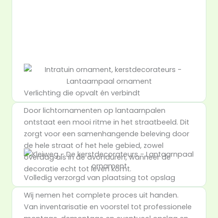
Verlichting die opvalt én verbindt
Door lichtornamenten op lantaarnpalen
ontstaat een mooi ritme in het straatbeeld. Dit
zorgt voor een samenhangende beleving door
de hele straat of het hele gebied, zowel
overdag als in de avonduren, wanneer de
decoratie echt tot leven komt.
Volledig verzorgd van plaatsing tot opslag
Wij nemen het complete proces uit handen.
Van inventarisatie en voorstel tot professionele