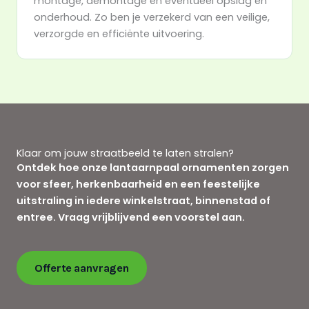
montage, demontage en eventueel opslag en
onderhoud. Zo ben je verzekerd van een veilige,
verzorgde en efficiënte uitvoering.
Klaar om jouw straatbeeld te laten stralen?
Ontdek hoe onze lantaarnpaal ornamenten zorgen
voor sfeer, herkenbaarheid en een feestelijke
uitstraling in iedere winkelstraat, binnenstad of
entree. Vraag vrijblijvend een voorstel aan.
Offerte aanvragen