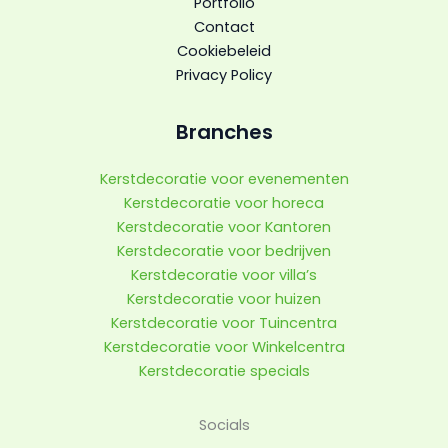
Portfolio
Contact
Cookiebeleid
Privacy Policy
Branches
Kerstdecoratie voor evenementen
Kerstdecoratie voor horeca
Kerstdecoratie voor Kantoren
Kerstdecoratie voor bedrijven
Kerstdecoratie voor villa’s
Kerstdecoratie voor huizen
Kerstdecoratie voor Tuincentra
Kerstdecoratie voor Winkelcentra
Kerstdecoratie specials
Instagram
LinkedIn
TikTok
Socials