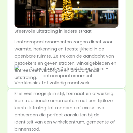
Sfeervolle uitstraling in iedere straat
Lantaarnpaal ornamenten zorgen direct voor
warmte, herkenning en feestelijkheid in de
openbare ruimte. Ze trekken de aandacht van
bezoekers en geven straten, winkelgebieden en
entrees een verzorgde en uitnodigende
uitstraling.
Van klassiek tot volledig maatwerk
Er is veel mogelijk in stijl, formaat en afwerking.
Van traditionele ornamenten met een tijdloze
kerstuitstraling tot moderne of exclusieve
ontwerpen die perfect aansluiten bij de
identiteit van een winkelcentrum, gemeente of
binnenstad.