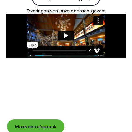
Ervaringen van onze opdrachtgevers
Samen creëren we een beleving die blijft hangen
Strategisch ontworpen, professioneel gerealiseerd
en volledig ontzorgd. Plan een adviesmoment in en
ontvang een voorstel!
Maak een afspraak