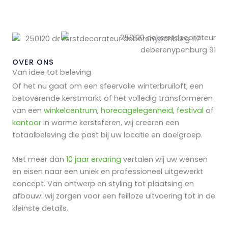
OVER ONS
Van idee tot beleving
Of het nu gaat om een sfeervolle winterbruiloft, een
betoverende kerstmarkt of het volledig transformeren
van een
winkelcentrum
,
horecagelegenheid
,
festival
of
kantoor
in warme kerstsferen, wij creëren een
totaalbeleving die past bij uw locatie en doelgroep.
Met meer dan
10 jaar ervaring
vertalen wij uw wensen
en eisen naar een uniek en professioneel uitgewerkt
concept. Van ontwerp en styling tot plaatsing en
afbouw: wij zorgen voor een feilloze uitvoering tot in de
kleinste details.