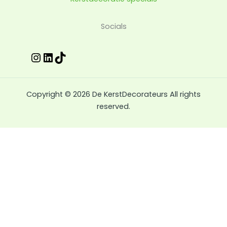
Instagram
LinkedIn
TikTok
Socials
Copyright © 2026 De KerstDecorateurs All rights
reserved.