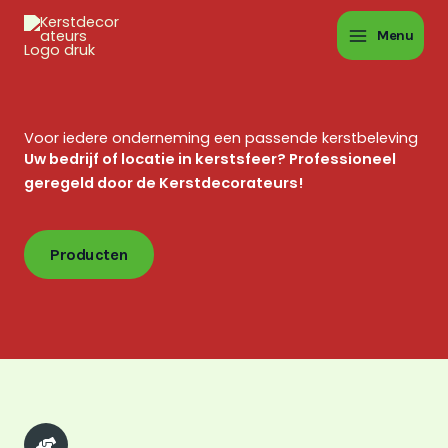
Ga
naar
Menu
de
inhoud
Voor iedere onderneming een passende kerstbeleving
Uw bedrijf of locatie in kerstsfeer? Professioneel
geregeld door de Kerstdecorateurs!
Producten