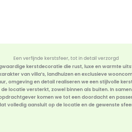
Een verfijnde kerstsfeer, tot in detail verzorgd
waardige kerstdecoratie die rust, luxe en warmte uits
 karakter van villa’s, landhuizen en exclusieve woonco
ur, omgeving en detail realiseren we een stijlvolle kers
n de locatie versterkt, zowel binnen als buiten. In sam
opdrachtgever komen we tot een doordacht en passen
at volledig aansluit op de locatie en de gewenste sfee