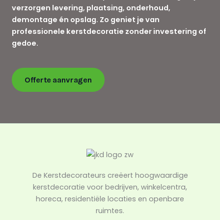
verzorgen levering, plaatsing, onderhoud,
demontage én opslag. Zo geniet je van
professionele kerstdecoratie zonder investering of
gedoe.
Offerte aanvragen
De Kerstdecorateurs creëert hoogwaardige
kerstdecoratie voor bedrijven, winkelcentra,
horeca, residentiële locaties en openbare
ruimtes.